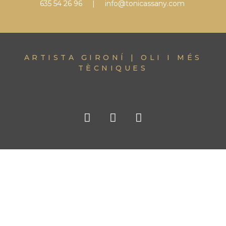
635 54 26 96 | info@tonicassany.com
ARTISTA GIRONÍ | OLI I MÉS
TÈCNIQUES