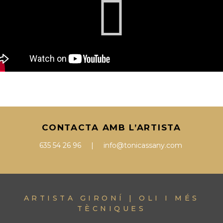
CONTACTA AMB L’ARTISTA
635 54 26 96 | info@tonicassany.com
ARTISTA GIRONÍ | OLI I MÉS
TÈCNIQUES